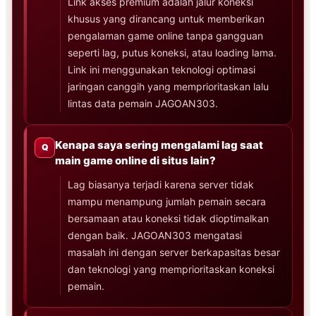
Link akses premium adalah jalur koneksi
khusus yang dirancang untuk memberikan
pengalaman game online tanpa gangguan
seperti lag, putus koneksi, atau loading lama.
Link ini menggunakan teknologi optimasi
jaringan canggih yang memprioritaskan lalu
lintas data pemain JAGOAN303.
Kenapa saya sering mengalami lag saat
main game online di situs lain?
Lag biasanya terjadi karena server tidak
mampu menampung jumlah pemain secara
bersamaan atau koneksi tidak dioptimalkan
dengan baik. JAGOAN303 mengatasi
masalah ini dengan server berkapasitas besar
dan teknologi yang memprioritaskan koneksi
pemain.