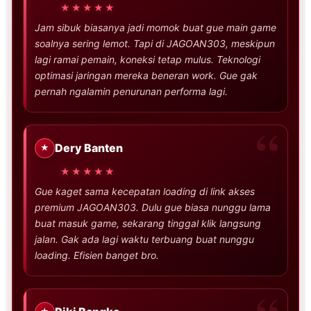
★★★★★
Jam sibuk biasanya jadi momok buat gue main game
soalnya sering lemot. Tapi di JAGOAN303, meskipun
lagi ramai pemain, koneksi tetap mulus. Teknologi
optimasi jaringan mereka beneran work. Gue gak
pernah ngalamin penurunan performa lagi.
Dery Banten
★★★★★
Gue kaget sama kecepatan loading di link akses
premium JAGOAN303. Dulu gue biasa nunggu lama
buat masuk game, sekarang tinggal klik langsung
jalan. Gak ada lagi waktu terbuang buat nunggu
loading. Efisien banget bro.