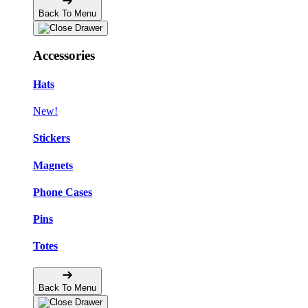
Back To Menu
Accessories
Hats
New!
Stickers
Magnets
Phone Cases
Pins
Totes
Back To Menu