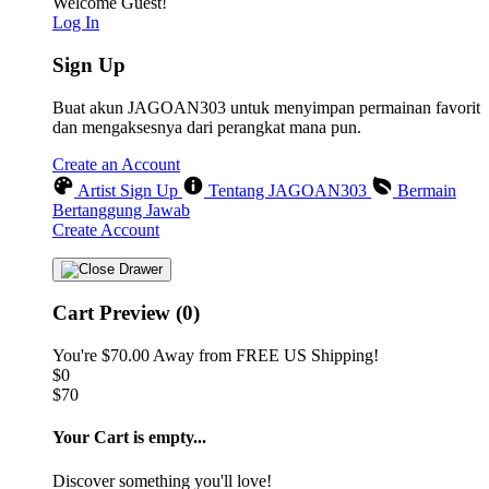
Welcome Guest!
Log In
Sign Up
Buat akun JAGOAN303 untuk menyimpan permainan favorit
dan mengaksesnya dari perangkat mana pun.
Create an Account
Artist Sign Up
Tentang JAGOAN303
Bermain
Bertanggung Jawab
Create Account
Cart Preview (0)
You're
$70.00
Away from
FREE US Shipping!
$0
$70
Your Cart is empty...
Discover something you'll love!