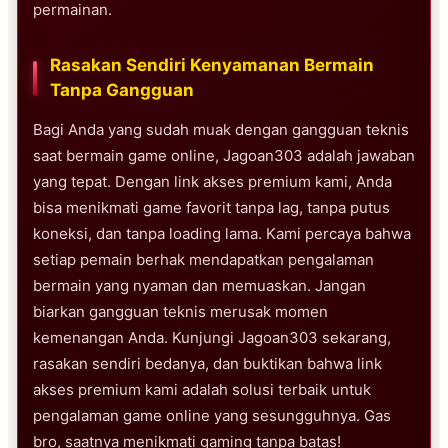
permainan.
Rasakan Sendiri Kenyamanan Bermain
Tanpa Gangguan
Bagi Anda yang sudah muak dengan gangguan teknis
saat bermain game online, Jagoan303 adalah jawaban
yang tepat. Dengan link akses premium kami, Anda
bisa menikmati game favorit tanpa lag, tanpa putus
koneksi, dan tanpa loading lama. Kami percaya bahwa
setiap pemain berhak mendapatkan pengalaman
bermain yang nyaman dan memuaskan. Jangan
biarkan gangguan teknis merusak momen
kemenangan Anda. Kunjungi Jagoan303 sekarang,
rasakan sendiri bedanya, dan buktikan bahwa link
akses premium kami adalah solusi terbaik untuk
pengalaman game online yang sesungguhnya. Gas
bro, saatnya menikmati gaming tanpa batas!