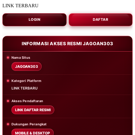
LINK TERBARU
LOGIN
DAFTAR
INFORMASI AKSES RESMI JAGOAN303
Nama Situs
JAGOAN303
Kategori Platform
LINK TERBARU
Akses Pendaftaran
LINK DAFTAR RESMI
Dukungan Perangkat
MOBILE & DESKTOP