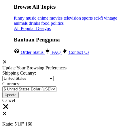
Browse All Topics
funny
music
anime
movies
television
sports
sci-fi
vintage
animals
drinks
food
politics
All Popular Designs
Bantuan Pengguna
Order Status
FAQ
Contact Us
Update Your Browsing Preferences
Shipping Country:
Currency:
Cancel
Katie:
5'10"
160