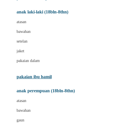
Bumkins
anak laki-laki (18bln-8thn)
C
atasan
Cetaphil
bawahan
Chicco
setelan
Childlife
jaket
Clevamama
pakaian dalam
Cocolatte
Cottonseeds
pakaian ibu hamil
Cozy N Safe
anak perempuan (18bln-8thn)
Crane
atasan
Cybex
bawahan
D
gaun
Dae Organics