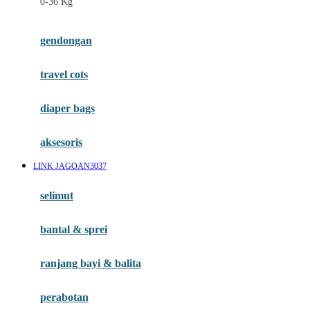
0-36 Kg
Fisher Price
Flipper
gendongan
Friends Of Sally
travel cots
G
diaper bags
Gb
Geko
aksesoris
Graco
LINK JAGOAN3037
Gund
selimut
H
bantal & sprei
Habbie
Haenim
ranjang bayi & balita
Happy Horse
perabotan
Happy Tummy