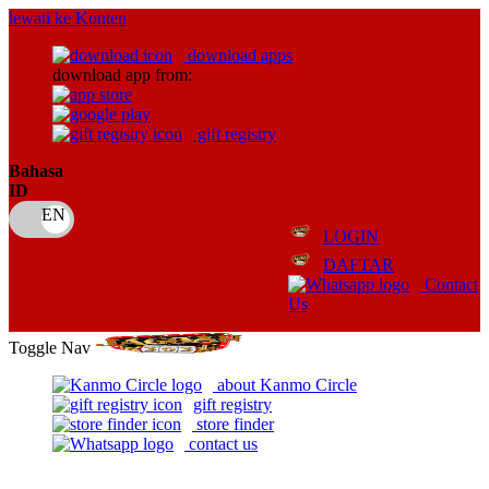
lewati ke Konten
download apps
download app from:
gift registry
Bahasa
ID
LOGIN
DAFTAR
Contact
Us
Toggle Nav
about Kanmo Circle
gift registry
store finder
contact us