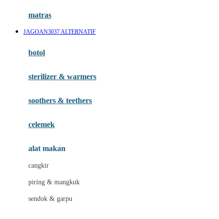
Hauck
matras
Havaianas
JAGOAN3037 ALTERNATIF
Hegen
botol
Hot Wheels
sterilizer & warmers
Hybrid
soothers & teethers
I
Inlacta DHA
celemek
Interlac
alat makan
Ivenet
cangkir
J
piring & mangkuk
Jack N Jill
sendok & garpu
Joie