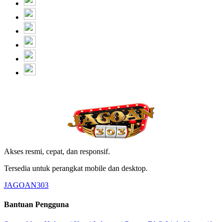
Akses resmi, cepat, dan responsif.
Tersedia untuk perangkat mobile dan desktop.
JAGOAN303
Bantuan Pengguna