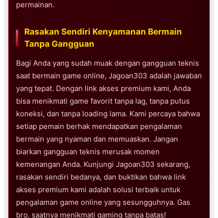
permainan.
Rasakan Sendiri Kenyamanan Bermain
Tanpa Gangguan
Bagi Anda yang sudah muak dengan gangguan teknis
saat bermain game online, Jagoan303 adalah jawaban
yang tepat. Dengan link akses premium kami, Anda
bisa menikmati game favorit tanpa lag, tanpa putus
koneksi, dan tanpa loading lama. Kami percaya bahwa
setiap pemain berhak mendapatkan pengalaman
bermain yang nyaman dan memuaskan. Jangan
biarkan gangguan teknis merusak momen
kemenangan Anda. Kunjungi Jagoan303 sekarang,
rasakan sendiri bedanya, dan buktikan bahwa link
akses premium kami adalah solusi terbaik untuk
pengalaman game online yang sesungguhnya. Gas
bro, saatnya menikmati gaming tanpa batas!