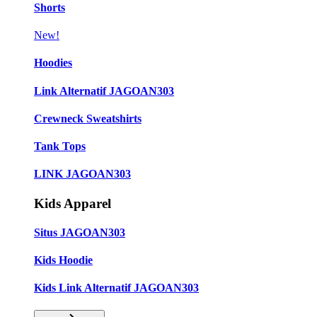
Shorts
New!
Hoodies
Link Alternatif JAGOAN303
Crewneck Sweatshirts
Tank Tops
LINK JAGOAN303
Kids Apparel
Situs JAGOAN303
Kids Hoodie
Kids Link Alternatif JAGOAN303