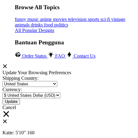
Browse All Topics
funny
music
anime
movies
television
sports
sci-fi
vintage
animals
drinks
food
politics
All Popular Designs
Bantuan Pengguna
Order Status
FAQ
Contact Us
Update Your Browsing Preferences
Shipping Country:
Currency:
Cancel
Katie:
5'10"
160