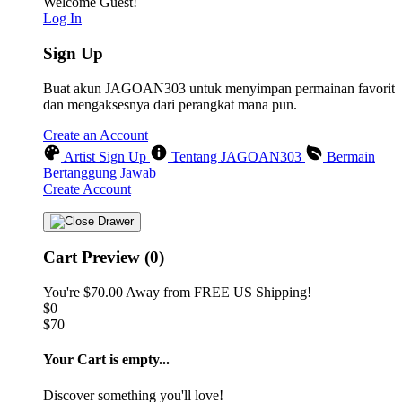
Welcome Guest!
Log In
Sign Up
Buat akun JAGOAN303 untuk menyimpan permainan favorit
dan mengaksesnya dari perangkat mana pun.
Create an Account
Artist Sign Up
Tentang JAGOAN303
Bermain
Bertanggung Jawab
Create Account
Cart Preview (0)
You're
$70.00
Away from
FREE US Shipping!
$0
$70
Your Cart is empty...
Discover something you'll love!