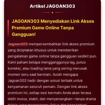
Artikel JAGOAN303
JAGOAN303 Menyediakan Link Akses
Premium Game Online Tanpa
Gangguan!
Jagoan303
mempersembahkan link akses premium
yang diciptakan khusus untuk memberikan
pengalaman game online tanpa gangguan sedikit pun.
Kami paham betapa mengganggunya lag, putus
koneksi, atau loading lama yang sering merusak
momen seru saat bermain. Itulah mengapa
Jagoan303 hadir dengan solusi terbaik untuk
kenyamanan seluruh pemain. Dengan link akses
premium ini, setiap sesi bermain Anda akan terasa
lebih mulus, stabil, dan menyenangkan—tanpa drama
teknis yang mengganggu fokus dan konsentrasi.