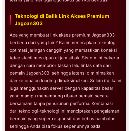
Teknologi di Balik Link Akses Premium
Jagoan303
Apa yang membuat link akses premium Jagoan303
berbeda dari yang lain? Kami menerapkan teknologi
optimasi jaringan canggih yang memastikan koneksi
tetap stabil meskipun di jam sibuk. Sistem ini bekerja
dengan cara memprioritaskan lalu lintas data dari
pemain Jagoan303, sehingga latensi diminimalkan
dan kecepatan loading dimaksimalkan. Selain itu, kami
juga menggunakan server dengan kapasitas besar
yang mampu menampung ribuan pemain secara
bersamaan tanpa penurunan performa. Kombinasi
dari teknologi-teknologi ini menciptakan pengalaman
bermain yang super responsif dan bebas hambatan,
sehingga Anda bisa fokus sepenuhnya pada