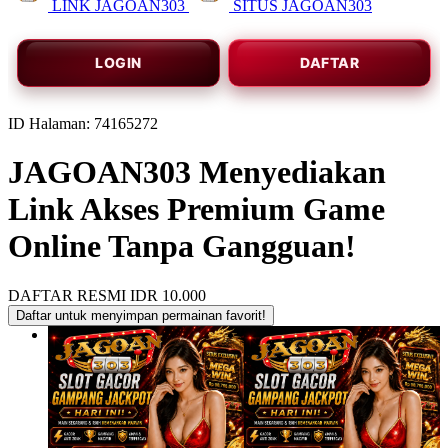
LINK JAGOAN303
SITUS JAGOAN303
LOGIN
DAFTAR
ID Halaman: 74165272
JAGOAN303 Menyediakan
Link Akses Premium Game
Online Tanpa Gangguan!
DAFTAR RESMI
IDR 10.000
Daftar untuk menyimpan permainan favorit!