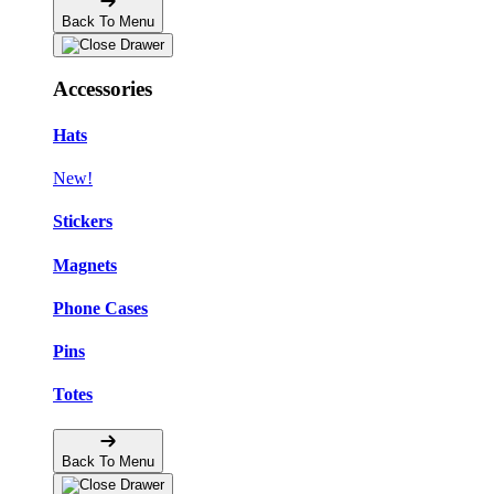
Back To Menu
Accessories
Hats
New!
Stickers
Magnets
Phone Cases
Pins
Totes
Back To Menu