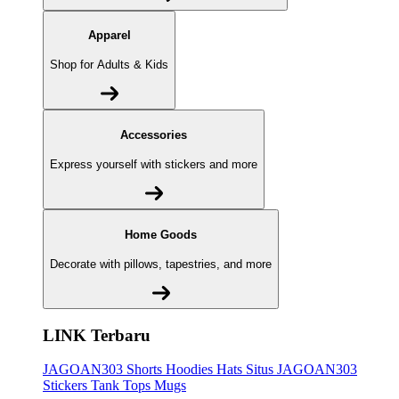
Apparel
Shop for Adults & Kids
Accessories
Express yourself with stickers and more
Home Goods
Decorate with pillows, tapestries, and more
LINK Terbaru
JAGOAN303
Shorts
Hoodies
Hats
Situs JAGOAN303
Stickers
Tank Tops
Mugs