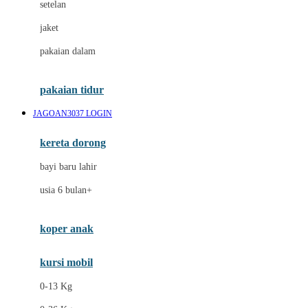
setelan
Docare
jaket
Doona
pakaian dalam
Down To Earth
Drew
pakaian tidur
Dr. Brown's
JAGOAN3037 LOGIN
E
kereta dorong
ELC
bayi baru lahir
Ergobaby
usia 6 bulan+
Expert Care
koper anak
Ezyroller
kursi mobil
F
0-13 Kg
Felt So Sweet