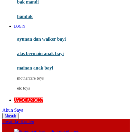
Moby
bak mandi
Momami
handuk
Mothercare
LOGIN
Mustela
ayunan dan walker bayi
My Buddy Tag
My K
alas bermain anak bayi
N
mainan anak bayi
Naif
mothercare toys
Nike
elc toys
Nordic Natural
JAGOAN3037
Nuby
Akun Saya
Nuna
Masuk
lewati ke Konten
O
download apps