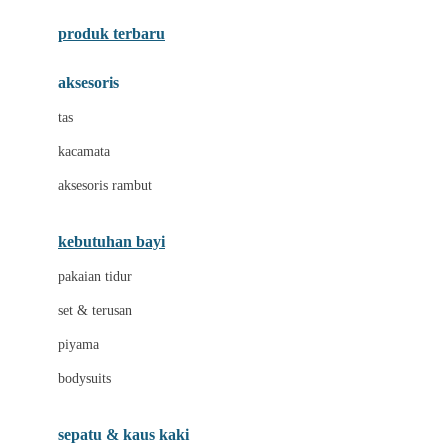
Azetabio
produk terbaru
B
aksesoris
Baabaasheepz
tas
Babiators
kacamata
Baby Dove
aksesoris rambut
Baby Jogger
Baby Rovega
kebutuhan bayi
Babybee
pakaian tidur
Banana Boat
set & terusan
Banz
piyama
Barbie
bodysuits
Beaba
Beauty Barn
sepatu & kaus kaki