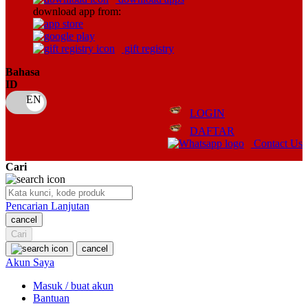
download app from:
Oh Ma Grain
Okiedog
gift registry
P
Bahasa
ID
Peachy
LOGIN
Phil & Ted's
DAFTAR
Philips Avent
Contact Us
Pigeon
Cari
Playgro
Pencarian Lanjutan
Poled Global
cancel
Cari
Ponycycle
cancel
Puma
Akun Saya
Pureats
Masuk / buat akun
Bantuan