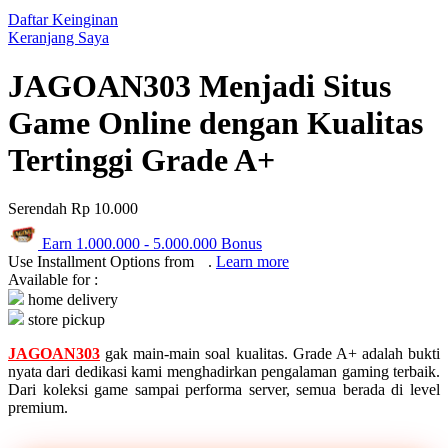
Q
Daftar Keinginan
Keranjang Saya
QV Baby
JAGOAN303 Menjadi Situs
R
Game Online dengan Kualitas
Real Shades
Tertinggi Grade A+
Red Castle
Ribbon Madness
Serendah
Rp 10.000
S
Earn
1.000.000
-
5.000.000
Bonus
Use Installment Options from
.
Learn more
Sebamed
Available for :
home delivery
Silver Cross
store pickup
Simply Idea
JAGOAN303
gak main-main soal kualitas. Grade A+ adalah bukti
nyata dari dedikasi kami menghadirkan pengalaman gaming terbaik.
Skip Hop
Dari koleksi game sampai performa server, semua berada di level
premium.
Spectra
Squishmallows