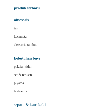
Azetabio
produk terbaru
B
aksesoris
Baabaasheepz
tas
Babiators
kacamata
Baby Dove
aksesoris rambut
Baby Jogger
Baby Rovega
kebutuhan bayi
Babybee
pakaian tidur
Banana Boat
set & terusan
Banz
piyama
Barbie
bodysuits
Beaba
Beauty Barn
sepatu & kaus kaki