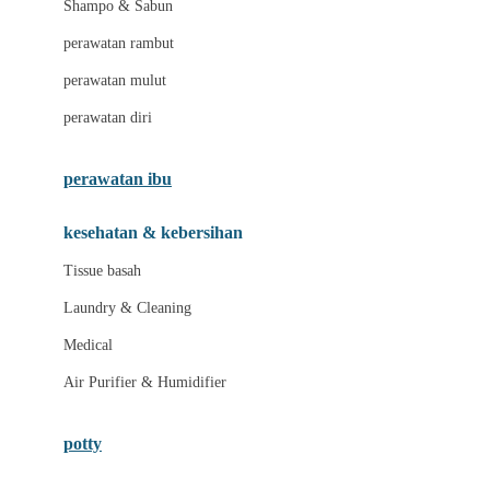
Shampo & Sabun
Love To Dream
perawatan rambut
perawatan mulut
M
perawatan diri
Magformers
Mama's Choice
perawatan ibu
Mamas&Papas
kesehatan & kebersihan
Mamaway
Tissue basah
Maxi Cosi
Laundry & Cleaning
Megabloks
Medical
Micro
Air Purifier & Humidifier
MiDeer
Mimi & Lula
potty
Mini Monkey