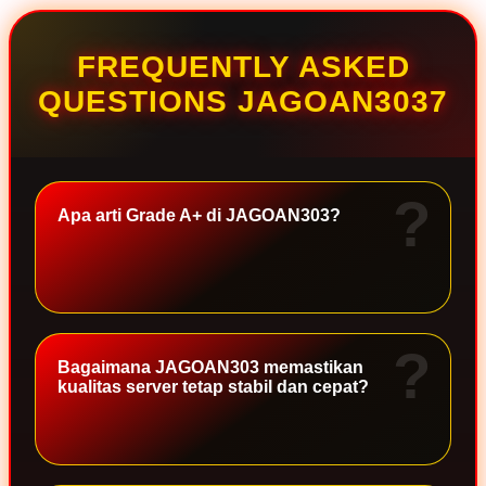
Starbooks
FREQUENTLY ASKED
Stick-O
QUESTIONS JAGOAN3037
Stokke
Sudocrem
Sumimo
Sunnylife
Apa arti Grade A+ di JAGOAN303?
Sun-Staches
Swimava
T
Bagaimana JAGOAN303 memastikan
Tommee Tippee
kualitas server tetap stabil dan cepat?
Trunki
Tutti Bambini
Twistshake