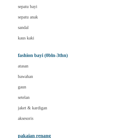
Bio Oil
sepatu bayi
Biolane
sepatu anak
Bite Fighters
sandal
Bizzi Growin
kaus kaki
Blackmores
fashion bayi (0bln-3thn)
Blooming Marvellous
atasan
Bonnels
bawahan
Bravado
gaun
Bruder
setelan
Brush Baby
jaket & kardigan
Buds Organics
aksesoris
Bugaboo
Buggygear
pakaian renang