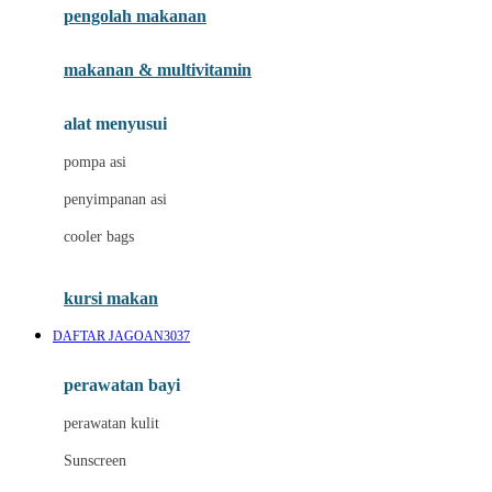
pengolah makanan
Joolz
Jujube
makanan & multivitamin
K
alat menyusui
Kiddycuts
pompa asi
Kumon
penyimpanan asi
L
cooler bags
Leapfrog
kursi makan
Leclerc
DAFTAR JAGOAN3037
Lee Vierra
Lillebaby
perawatan bayi
Little Bird Told Me
perawatan kulit
Little Miss Janis
Sunscreen
London Taxi