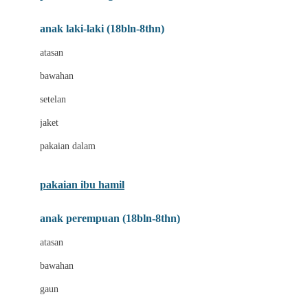
Bumkins
anak laki-laki (18bln-8thn)
C
atasan
Cetaphil
bawahan
Chicco
setelan
Childlife
jaket
Clevamama
pakaian dalam
Cocolatte
Cottonseeds
pakaian ibu hamil
Cozy N Safe
anak perempuan (18bln-8thn)
Crane
atasan
Cybex
bawahan
D
gaun
Dae Organics