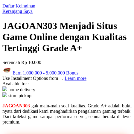
Q
Daftar Keinginan
Keranjang Saya
QV Baby
JAGOAN303 Menjadi Situs
R
Game Online dengan Kualitas
Real Shades
Tertinggi Grade A+
Red Castle
Ribbon Madness
Serendah
Rp 10.000
S
Earn
1.000.000
-
5.000.000
Bonus
Use Installment Options from
.
Learn more
Sebamed
Available for :
home delivery
Silver Cross
store pickup
Simply Idea
JAGOAN303
gak main-main soal kualitas. Grade A+ adalah bukti
nyata dari dedikasi kami menghadirkan pengalaman gaming terbaik.
Skip Hop
Dari koleksi game sampai performa server, semua berada di level
premium.
Spectra
Squishmallows