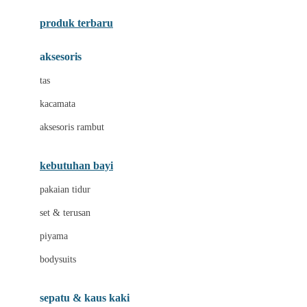
Azetabio
produk terbaru
B
aksesoris
Baabaasheepz
tas
Babiators
kacamata
Baby Dove
aksesoris rambut
Baby Jogger
Baby Rovega
kebutuhan bayi
Babybee
pakaian tidur
Banana Boat
set & terusan
Banz
piyama
Barbie
bodysuits
Beaba
Beauty Barn
sepatu & kaus kaki