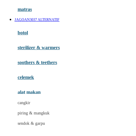
Hauck
matras
Havaianas
JAGOAN3037 ALTERNATIF
Hegen
botol
Hot Wheels
sterilizer & warmers
Hybrid
soothers & teethers
I
Inlacta DHA
celemek
Interlac
alat makan
Ivenet
cangkir
J
piring & mangkuk
Jack N Jill
sendok & garpu
Joie