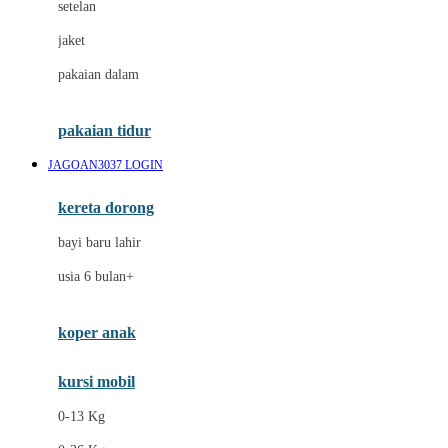
setelan
Docare
jaket
Doona
pakaian dalam
Down To Earth
Drew
pakaian tidur
Dr. Brown's
JAGOAN3037 LOGIN
E
kereta dorong
ELC
bayi baru lahir
Ergobaby
usia 6 bulan+
Expert Care
koper anak
Ezyroller
kursi mobil
F
0-13 Kg
Felt So Sweet