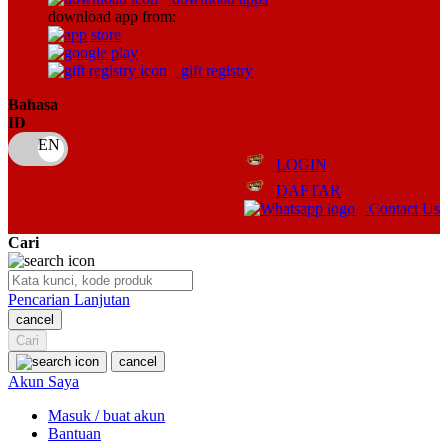
download app from:
Oh Ma Grain
Okiedog
gift registry
P
Bahasa
ID
Peachy
LOGIN
Phil & Ted's
DAFTAR
Philips Avent
Contact Us
Pigeon
Cari
Playgro
Pencarian Lanjutan
Poled Global
cancel
Cari
Ponycycle
cancel
Puma
Akun Saya
Pureats
Masuk / buat akun
Bantuan