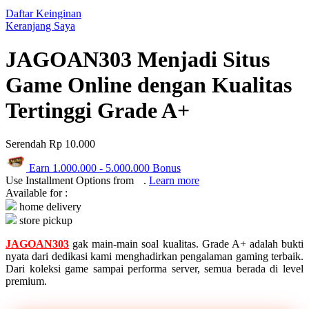
Q
Daftar Keinginan
Keranjang Saya
QV Baby
JAGOAN303 Menjadi Situs
R
Game Online dengan Kualitas
Real Shades
Tertinggi Grade A+
Red Castle
Ribbon Madness
Serendah
Rp 10.000
S
Earn
1.000.000
-
5.000.000
Bonus
Use Installment Options from
.
Learn more
Sebamed
Available for :
home delivery
Silver Cross
store pickup
Simply Idea
JAGOAN303
gak main-main soal kualitas. Grade A+ adalah bukti
nyata dari dedikasi kami menghadirkan pengalaman gaming terbaik.
Skip Hop
Dari koleksi game sampai performa server, semua berada di level
premium.
Spectra
Squishmallows