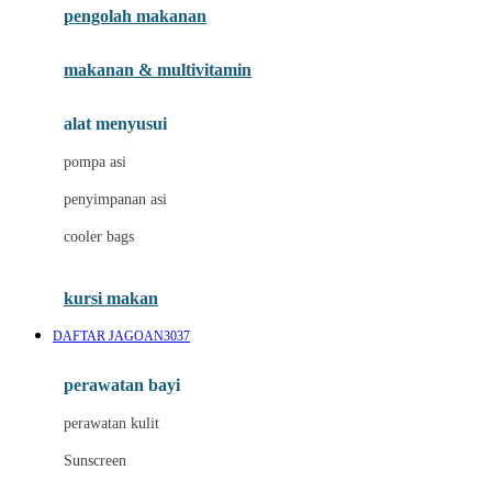
pengolah makanan
Joolz
Jujube
makanan & multivitamin
K
alat menyusui
Kiddycuts
pompa asi
Kumon
penyimpanan asi
L
cooler bags
Leapfrog
kursi makan
Leclerc
DAFTAR JAGOAN3037
Lee Vierra
Lillebaby
perawatan bayi
Little Bird Told Me
perawatan kulit
Little Miss Janis
Sunscreen
London Taxi