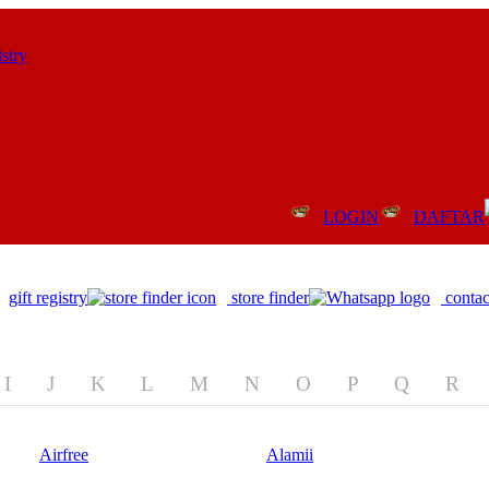
istry
LOGIN
DAFTAR
gift registry
store finder
contac
I
J
K
L
M
N
O
P
Q
R
Airfree
Alamii