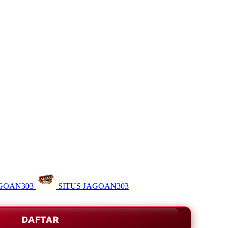
GOAN303
SITUS JAGOAN303
DAFTAR