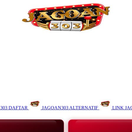
303 DAFTAR
JAGOAN303 ALTERNATIF
LINK JA