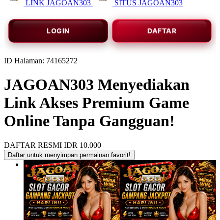
LINK JAGOAN303
SITUS JAGOAN303
LOGIN
DAFTAR
ID Halaman: 74165272
JAGOAN303 Menyediakan
Link Akses Premium Game
Online Tanpa Gangguan!
DAFTAR RESMI
IDR 10.000
Daftar untuk menyimpan permainan favorit!