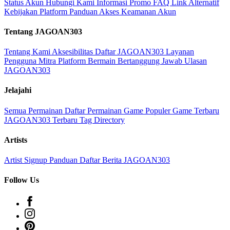
Status Akun
Hubungi Kami
Informasi Promo
FAQ
Link Alternatif
Kebijakan Platform
Panduan Akses
Keamanan Akun
Tentang JAGOAN303
Tentang Kami
Aksesibilitas
Daftar JAGOAN303
Layanan
Pengguna
Mitra Platform
Bermain Bertanggung Jawab
Ulasan
JAGOAN303
Jelajahi
Semua Permainan
Daftar Permainan
Game Populer
Game Terbaru
JAGOAN303 Terbaru
Tag Directory
Artists
Artist Signup
Panduan Daftar
Berita JAGOAN303
Follow Us