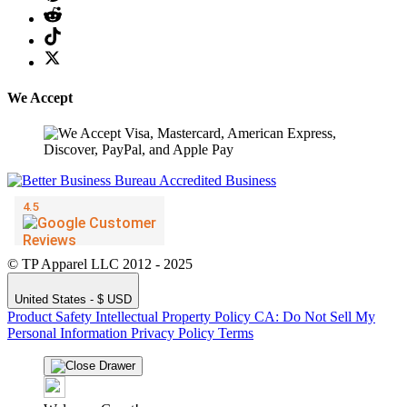
We Accept
© TP Apparel LLC 2012 - 2025
United States - $ USD
Product Safety
Intellectual Property Policy
CA: Do Not Sell My
Personal Information
Privacy Policy
Terms