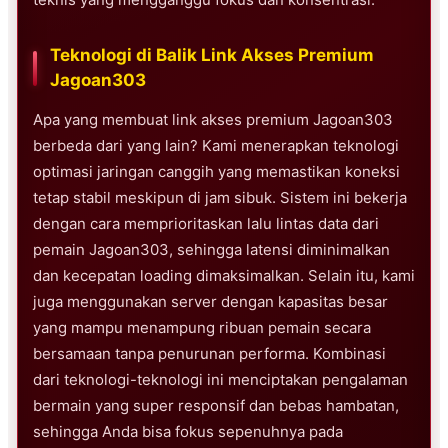
Teknologi di Balik Link Akses Premium
Jagoan303
Apa yang membuat link akses premium Jagoan303
berbeda dari yang lain? Kami menerapkan teknologi
optimasi jaringan canggih yang memastikan koneksi
tetap stabil meskipun di jam sibuk. Sistem ini bekerja
dengan cara memprioritaskan lalu lintas data dari
pemain Jagoan303, sehingga latensi diminimalkan
dan kecepatan loading dimaksimalkan. Selain itu, kami
juga menggunakan server dengan kapasitas besar
yang mampu menampung ribuan pemain secara
bersamaan tanpa penurunan performa. Kombinasi
dari teknologi-teknologi ini menciptakan pengalaman
bermain yang super responsif dan bebas hambatan,
sehingga Anda bisa fokus sepenuhnya pada