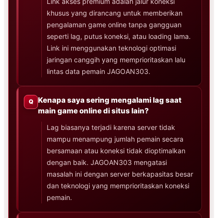
Link akses premium adalah jalur koneksi
khusus yang dirancang untuk memberikan
pengalaman game online tanpa gangguan
seperti lag, putus koneksi, atau loading lama.
Link ini menggunakan teknologi optimasi
jaringan canggih yang memprioritaskan lalu
lintas data pemain JAGOAN303.
Kenapa saya sering mengalami lag saat
main game online di situs lain?
Lag biasanya terjadi karena server tidak
mampu menampung jumlah pemain secara
bersamaan atau koneksi tidak dioptimalkan
dengan baik. JAGOAN303 mengatasi
masalah ini dengan server berkapasitas besar
dan teknologi yang memprioritaskan koneksi
pemain.