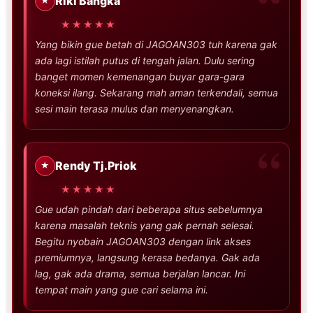
Riki Bangka
★★★★★
Yang bikin gue betah di JAGOAN303 tuh karena gak
ada lagi istilah putus di tengah jalan. Dulu sering
banget momen kemenangan buyar gara-gara
koneksi ilang. Sekarang mah aman terkendali, semua
sesi main terasa mulus dan menyenangkan.
Rendy Tj.Priok
★★★★★
Gue udah pindah dari beberapa situs sebelumnya
karena masalah teknis yang gak pernah selesai.
Begitu nyobain JAGOAN303 dengan link akses
premiumnya, langsung kerasa bedanya. Gak ada
lag, gak ada drama, semua berjalan lancar. Ini
tempat main yang gue cari selama ini.