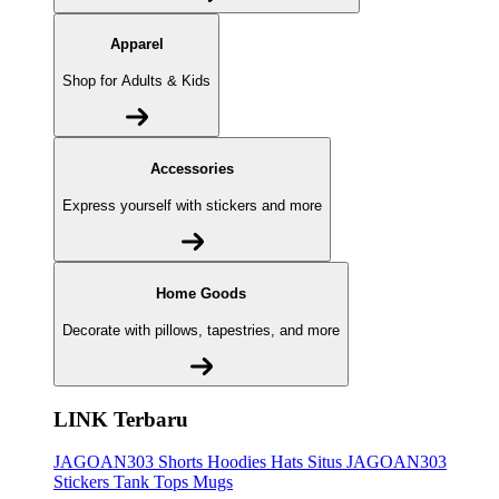
Apparel
Shop for Adults & Kids
Accessories
Express yourself with stickers and more
Home Goods
Decorate with pillows, tapestries, and more
LINK Terbaru
JAGOAN303
Shorts
Hoodies
Hats
Situs JAGOAN303
Stickers
Tank Tops
Mugs