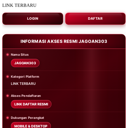
LINK TERBARU
LOGIN
DAFTAR
INFORMASI AKSES RESMI JAGOAN303
Nama Situs
JAGOAN303
Kategori Platform
LINK TERBARU
Akses Pendaftaran
LINK DAFTAR RESMI
Dukungan Perangkat
MOBILE & DESKTOP