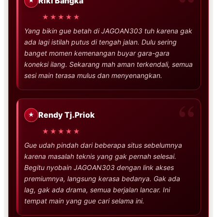
Riki Bangka
★★★★★
Yang bikin gue betah di JAGOAN303 tuh karena gak
ada lagi istilah putus di tengah jalan. Dulu sering
banget momen kemenangan buyar gara-gara
koneksi ilang. Sekarang mah aman terkendali, semua
sesi main terasa mulus dan menyenangkan.
Rendy Tj.Priok
★★★★★
Gue udah pindah dari beberapa situs sebelumnya
karena masalah teknis yang gak pernah selesai.
Begitu nyobain JAGOAN303 dengan link akses
premiumnya, langsung kerasa bedanya. Gak ada
lag, gak ada drama, semua berjalan lancar. Ini
tempat main yang gue cari selama ini.