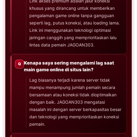
Link akses premium adalah jalur koneksi
khusus yang dirancang untuk memberikan
pengalaman game online tanpa gangguan
seperti lag, putus koneksi, atau loading lama.
Link ini menggunakan teknologi optimasi
jaringan canggih yang memprioritaskan lalu
lintas data pemain JAGOAN303.
Kenapa saya sering mengalami lag saat
main game online di situs lain?
Lag biasanya terjadi karena server tidak
mampu menampung jumlah pemain secara
bersamaan atau koneksi tidak dioptimalkan
dengan baik. JAGOAN303 mengatasi
masalah ini dengan server berkapasitas besar
dan teknologi yang memprioritaskan koneksi
pemain.