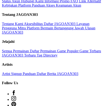
Status Akun
Hubungi Kami
Informasi Promo
FAQ
Link Alternatif
Kebijakan Platform
Panduan Akses
Keamanan Akun
Tentang JAGOAN303
Tentang Kami
Aksesibilitas
Daftar JAGOAN303
Layanan
Pengguna
Mitra Platform
Bermain Bertanggung Jawab
Ulasan
JAGOAN303
Jelajahi
Semua Permainan
Daftar Permainan
Game Populer
Game Terbaru
JAGOAN303 Terbaru
Tag Directory
Artists
Artist Signup
Panduan Daftar
Berita JAGOAN303
Follow Us