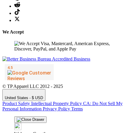
We Accept
© TP Apparel LLC 2012 - 2025
United States - $ USD
Product Safety
Intellectual Property Policy
CA: Do Not Sell My
Personal Information
Privacy Policy
Terms