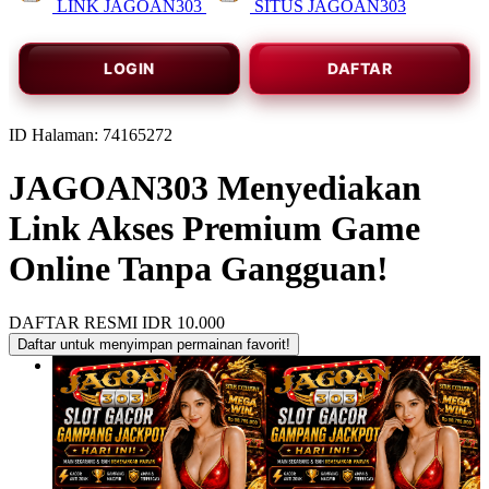
LINK JAGOAN303
SITUS JAGOAN303
LOGIN
DAFTAR
ID Halaman: 74165272
JAGOAN303 Menyediakan
Link Akses Premium Game
Online Tanpa Gangguan!
DAFTAR RESMI
IDR 10.000
Daftar untuk menyimpan permainan favorit!