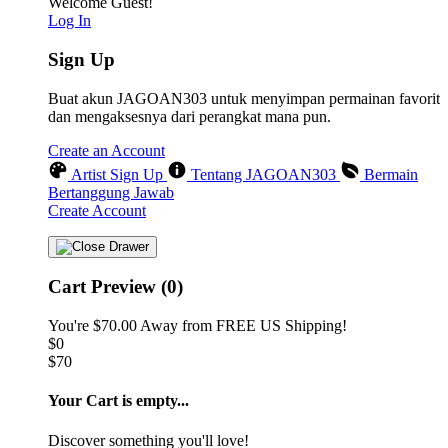
Welcome Guest!
Log In
Sign Up
Buat akun JAGOAN303 untuk menyimpan permainan favorit
dan mengaksesnya dari perangkat mana pun.
Create an Account
Artist Sign Up
Tentang JAGOAN303
Bermain
Bertanggung Jawab
Create Account
Cart Preview (0)
You're
$70.00
Away from
FREE US Shipping!
$0
$70
Your Cart is empty...
Discover something you'll love!