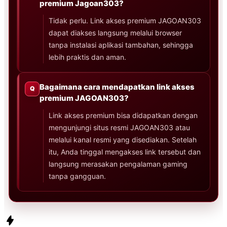
premium Jagoan303?
Tidak perlu. Link akses premium JAGOAN303
dapat diakses langsung melalui browser
tanpa instalasi aplikasi tambahan, sehingga
lebih praktis dan aman.
Bagaimana cara mendapatkan link akses
premium JAGOAN303?
Link akses premium bisa didapatkan dengan
mengunjungi situs resmi JAGOAN303 atau
melalui kanal resmi yang disediakan. Setelah
itu, Anda tinggal mengakses link tersebut dan
langsung merasakan pengalaman gaming
tanpa gangguan.