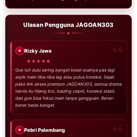
Ulasan Pengguna JAGOAN303
Rizky Jawa
★★★★★
Gue tuh dulu sering banget kesel soalnya pas lagi
asyik main tiba-tiba lag atau putus koneksi. Sejak
pake link akses premium JAGOAN303, semua drama
teknis itu hilang bro, loading cepet, koneksi stabil,
dan gue bisa fokus main tanpa gangguan. Bener-
bener beda banget.
Pebri Palembang