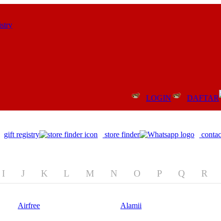
istry
LOGIN
DAFTAR
gift registry
store finder
contac
I
J
K
L
M
N
O
P
Q
R
Airfree
Alamii