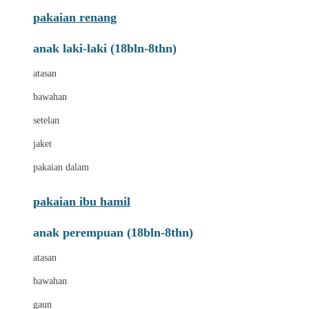
pakaian renang
anak laki-laki (18bln-8thn)
atasan
bawahan
setelan
jaket
pakaian dalam
pakaian ibu hamil
anak perempuan (18bln-8thn)
atasan
bawahan
gaun