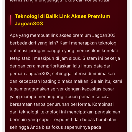
Teknologi di Balik Link Akses Premium
Jagoan303
Apa yang membuat link akses premium Jagoan303
berbeda dari yang lain? Kami menerapkan teknologi
optimasi jaringan canggih yang memastikan koneksi
tetap stabil meskipun di jam sibuk. Sistem ini bekerja
dengan cara memprioritaskan lalu lintas data dari
pemain Jagoan303, sehingga latensi diminimalkan
dan kecepatan loading dimaksimalkan. Selain itu, kami
juga menggunakan server dengan kapasitas besar
yang mampu menampung ribuan pemain secara
bersamaan tanpa penurunan performa. Kombinasi
dari teknologi-teknologi ini menciptakan pengalaman
bermain yang super responsif dan bebas hambatan,
sehingga Anda bisa fokus sepenuhnya pada