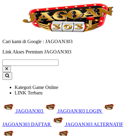
Cari kami di Google : JAGOAN303
Link Akses Premium JAGOAN303
Kategori Game Online
LINK Terbaru
JAGOAN303
JAGOAN303 LOGIN
JAGOAN303 DAFTAR
JAGOAN303 ALTERNATIF