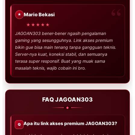
Mario Bekasi
★★★★★
JAGOAN303 bener-bener ngasih pengalaman
gaming yang sesungguhnya. Link akses premium
bikin gue bisa main tenang tanpa gangguan teknis.
Server-nya kuat, koneksi stabil, dan semuanya
terasa super responsif. Buat yang muak sama
masalah teknis, wajib cobain ini bro.
FAQ JAGOAN303
Apa itu link akses premium JAGOAN303?