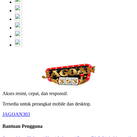
Akses resmi, cepat, dan responsif.
Tersedia untuk perangkat mobile dan desktop.
JAGOAN303
Bantuan Pengguna