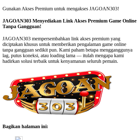
Gunakan
Akses Premium
untuk mengakses
JAGOAN303!
JAGOAN303 Menyediakan Link Akses Premium Game Online
Tanpa Gangguan!
JAGOAN303 mempersembahkan link akses premium yang
diciptakan khusus untuk memberikan pengalaman game online
tanpa gangguan sedikit pun. Kami paham betapa mengganggunya
lag, putus koneksi, atau loading lama — itulah mengapa kami
hadirkan solusi terbaik untuk kenyamanan seluruh pemain.
Bagikan halaman ini: