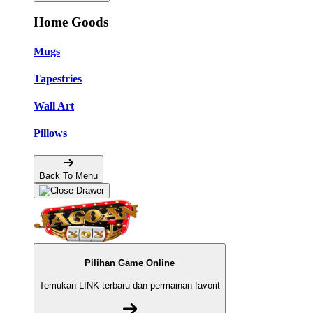
Home Goods
Mugs
Tapestries
Wall Art
Pillows
Back To Menu
Pilihan Game Online
Temukan LINK terbaru dan permainan favorit