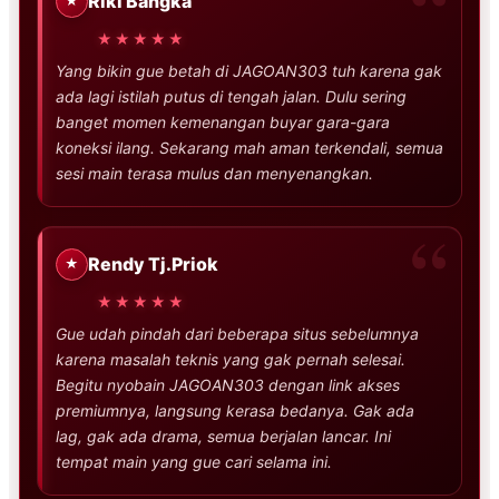
Riki Bangka
★★★★★
Yang bikin gue betah di JAGOAN303 tuh karena gak
ada lagi istilah putus di tengah jalan. Dulu sering
banget momen kemenangan buyar gara-gara
koneksi ilang. Sekarang mah aman terkendali, semua
sesi main terasa mulus dan menyenangkan.
Rendy Tj.Priok
★★★★★
Gue udah pindah dari beberapa situs sebelumnya
karena masalah teknis yang gak pernah selesai.
Begitu nyobain JAGOAN303 dengan link akses
premiumnya, langsung kerasa bedanya. Gak ada
lag, gak ada drama, semua berjalan lancar. Ini
tempat main yang gue cari selama ini.