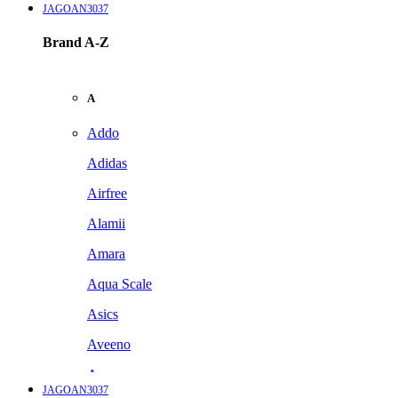
JAGOAN3037
Brand A-Z
A
Addo
Adidas
Airfree
Alamii
Amara
Aqua Scale
Asics
Aveeno
Awan
JAGOAN3037