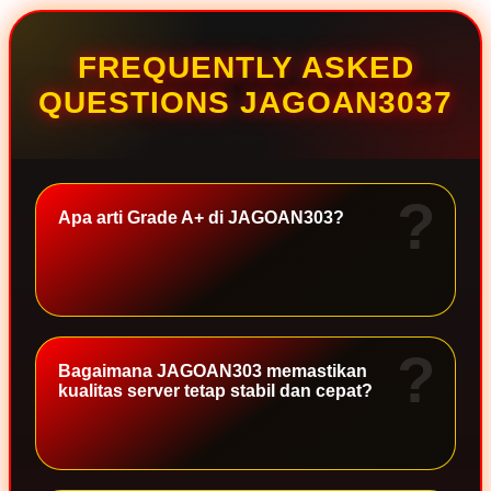
Starbooks
FREQUENTLY ASKED
Stick-O
QUESTIONS JAGOAN3037
Stokke
Sudocrem
Sumimo
Sunnylife
Apa arti Grade A+ di JAGOAN303?
Sun-Staches
Swimava
T
Bagaimana JAGOAN303 memastikan
Tommee Tippee
kualitas server tetap stabil dan cepat?
Trunki
Tutti Bambini
Twistshake