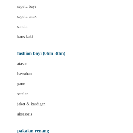
Bio Oil
sepatu bayi
Biolane
sepatu anak
Bite Fighters
sandal
Bizzi Growin
kaus kaki
Blackmores
fashion bayi (0bln-3thn)
Blooming Marvellous
atasan
Bonnels
bawahan
Bravado
gaun
Bruder
setelan
Brush Baby
jaket & kardigan
Buds Organics
aksesoris
Bugaboo
Buggygear
pakaian renang