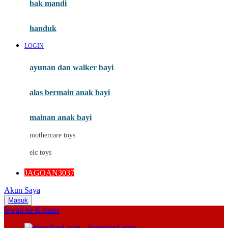
Moby
bak mandi
Momami
handuk
Mothercare
LOGIN
Mustela
ayunan dan walker bayi
My Buddy Tag
My K
alas bermain anak bayi
N
mainan anak bayi
Naif
mothercare toys
Nike
elc toys
Nordic Natural
JAGOAN3037
Nuby
Akun Saya
Nuna
Masuk
lewati ke Konten
O
download apps