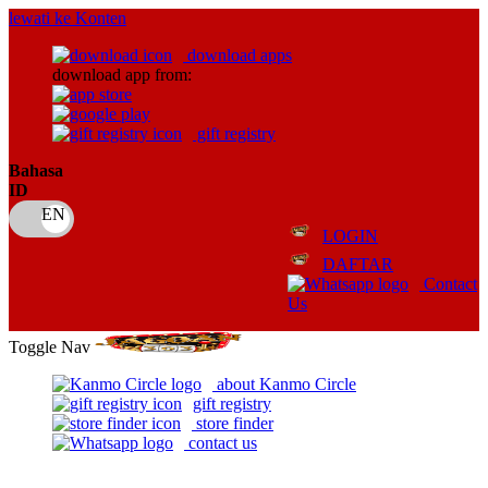
lewati ke Konten
download apps
download app from:
gift registry
Bahasa
ID
LOGIN
DAFTAR
Contact
Us
Toggle Nav
about Kanmo Circle
gift registry
store finder
contact us